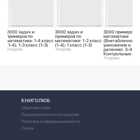
2000 задач и
3000 задач и
3000 примеров п
примеров по
примеров по
математике
математике: 1-4 класс
математике: 1-2 класс
(Внетабличное
(1-4); 1-3 класс (1-3)
(1-4); 1 класс (1-3)
умножение и
Узорова
Узорова
деление): 3-4 кл
Контрольные ра
Узорова
КНИГОЛЮБ
Обратная связь
Пользовательское соглашение
Политика конфиденциальности
Cookie