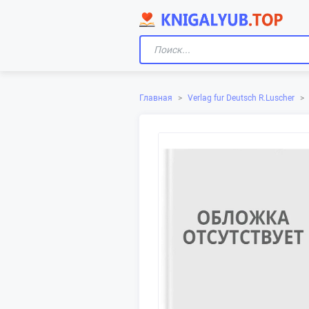
Главная
>
Verlag fur Deutsch R.Luscher
>