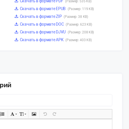
Скачать в формате PDF
(Размер: 535 KB)
Скачать в формате EPUB
(Размер: 119 KB)
Скачать в формате ZIP
(Размер: 38 KB)
Скачать в формате DOC
(Размер: 623 KB)
Скачать в формате DJVU
(Размер: 208 KB)
Скачать в формате APK
(Размер: 403 KB)
арий