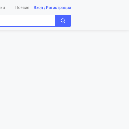
Вход
/
Регистрация
ики
Поэзия