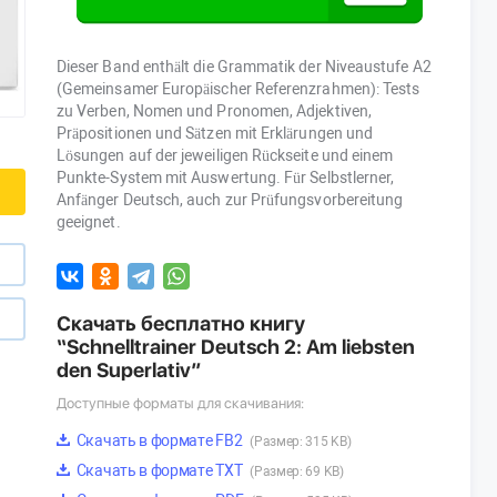
Dieser Band enthält die Grammatik der Niveaustufe A2
(Gemeinsamer Europäischer Referenzrahmen): Tests
zu Verben, Nomen und Pronomen, Adjektiven,
Präpositionen und Sätzen mit Erklärungen und
Lösungen auf der jeweiligen Rückseite und einem
Punkte-System mit Auswertung. Für Selbstlerner,
Anfänger Deutsch, auch zur Prüfungsvorbereitung
geeignet.
Скачать бесплатно книгу
“Schnelltrainer Deutsch 2: Am liebsten
den Superlativ”
Доступные форматы для скачивания:
Скачать в формате FB2
(Размер: 315 KB)
Скачать в формате TXT
(Размер: 69 KB)