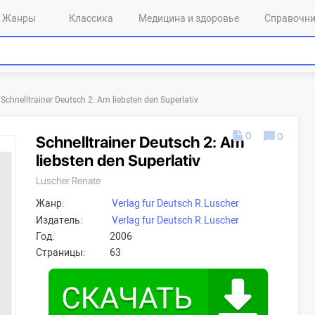
Жанры
Классика
Медицина и здоровье
Справочн
Schnelltrainer Deutsch 2: Am liebsten den Superlativ
0
0
Schnelltrainer Deutsch 2: Am
liebsten den Superlativ
Luscher Renate
Жанр:
Verlag fur Deutsch R.Luscher
Издатель:
Verlag fur Deutsch R.Luscher
Год:
2006
Страницы:
63