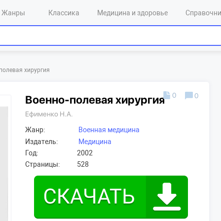
Жанры
Классика
Медицина и здоровье
Справочн
полевая хирургия
0
0
Военно-полевая хирургия
Ефименко Н.А.
Жанр:
Военная медицина
Издатель:
Медицина
Год:
2002
Страницы:
528