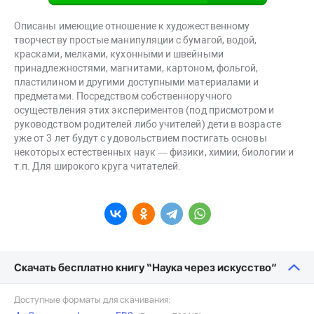
Описаны имеющие отношение к художественному
творчеству простые манипуляции с бумагой, водой,
красками, мелками, кухонными и швейными
принадлежностями, магнитами, картоном, фольгой,
пластилином и другими доступными материалами и
предметами. Посредством собственноручного
осуществления этих экспериментов (под присмотром и
руководством родителей либо учителей) дети в возрасте
уже от 3 лет будут с удовольствием постигать основы
некоторых естественных наук — физики, химии, биологии и
т.п. Для широкого круга читателей.
Скачать бесплатно книгу “Наука через искусство”
Доступные форматы для скачивания: