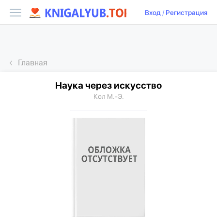
Вход
/
Регистрация
Главная
Наука через искусство
Кол М.-Э.