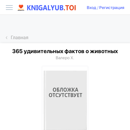
Вход
/
Регистрация
Главная
365 удивительных фактов о животных
Валеро Х.