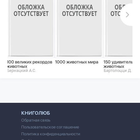
100 великих рекордов
1000 животных мира
150 удивительны
животных
животных
Бернацкий А.С.
Бартолоцци Д.
КНИГОЛЮБ
Обратная связь
Пользовательское соглашение
Политика конфиденциальности