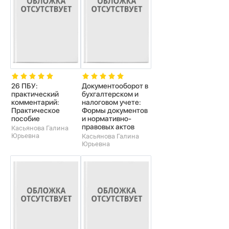
26 ПБУ:
Документооборот в
практический
бухгалтерском и
комментарий:
налоговом учете:
Практическое
Формы документов
пособие
и нормативно-
правовых актов
Касьянова Галина
Юрьевна
Касьянова Галина
Юрьевна