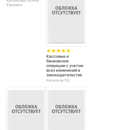
Касьянова Галина
Юрьевна
Кассовые и
банковские
операции с учетом
всех изменений в
законодательстве
Касьянов Г.Ю.