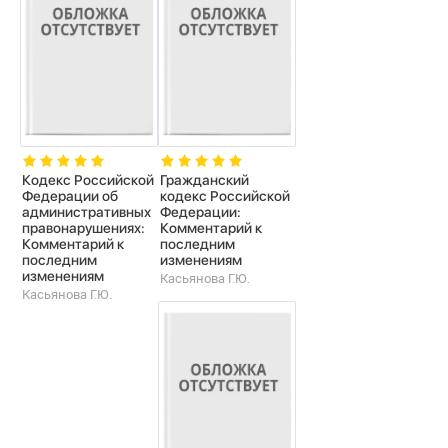
Кодекс Российской
Гражданский
Федерации об
кодекс Российской
административных
Федерации:
правонарушениях:
Комментарий к
Комментарий к
последним
последним
изменениям
изменениям
Касьянова Г.Ю.
Касьянова Г.Ю.