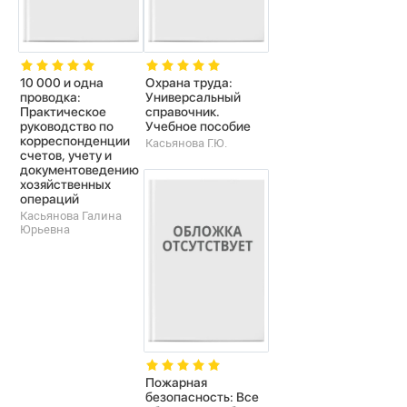
10 000 и одна
Охрана труда:
проводка:
Универсальный
Практическое
справочник.
руководство по
Учебное пособие
корреспонденции
Касьянова Г.Ю.
счетов, учету и
документоведению
хозяйственных
операций
Касьянова Галина
Юрьевна
Пожарная
безопасность: Все