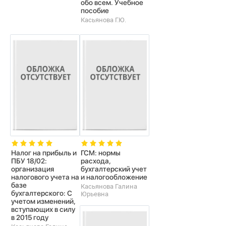
обо всем. Учебное
пособие
Касьянова Г.Ю.
Налог на прибыль и
ГСМ: нормы
ПБУ 18/02:
расхода,
организация
бухгалтерский учет
налогового учета на
и налогообложение
базе
Касьянова Галина
бухгалтерского: С
Юрьевна
учетом изменений,
вступающих в силу
в 2015 году