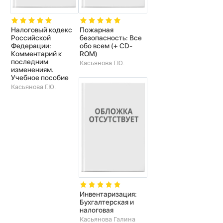
Налоговый кодекс
Пожарная
Российской
безопасность: Все
Федерации:
обо всем (+ CD-
Комментарий к
ROM)
последним
Касьянова Г.Ю.
изменениям.
Учебное пособие
Касьянова Г.Ю.
Инвентаризация:
Бухгалтерская и
налоговая
Касьянова Галина