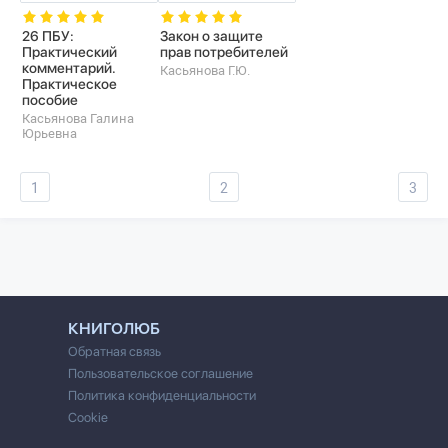
26 ПБУ:
Закон о защите
Практический
прав потребителей
комментарий.
Касьянова Г.Ю.
Практическое
пособие
Касьянова Галина
Юрьевна
1
2
3
КНИГОЛЮБ
Обратная связь
Пользовательское соглашение
Политика конфиденциальности
Cookie