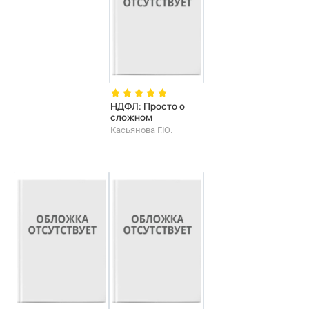
НДФЛ: Просто о
сложном
Касьянова Г.Ю.