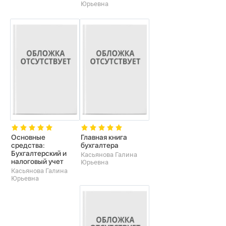
Юрьевна
Основные
Главная книга
средства:
бухгалтера
Бухгалтерский и
Касьянова Галина
налоговый учет
Юрьевна
Касьянова Галина
Юрьевна