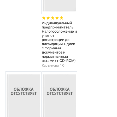
Индивидуальный
предприниматель:
Налогообложение и
учет от
регистрации до
ликвидации + диск
с формами
документов и
нормативными
актами (+ CD-ROM)
Касьянова Г.Ю.