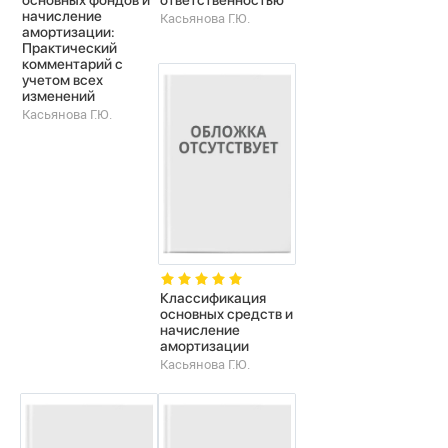
основных фондов и
ответственностью
начисление
Касьянова Г.Ю.
амортизации:
Практический
комментарий с
учетом всех
изменений
Касьянова Г.Ю.
Классификация
основных средств и
начисление
амортизации
Касьянова Г.Ю.