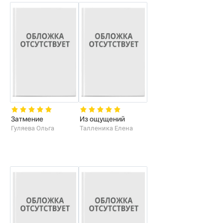
Затмение
Из ощущений
Гуляева Ольга
Талленика Елена