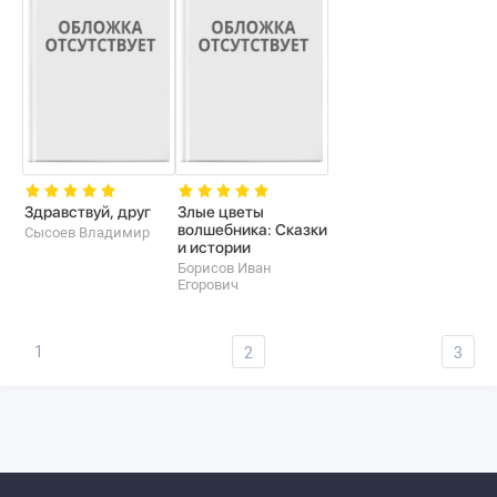
Здравствуй, друг
Злые цветы
волшебника: Сказки
Сысоев Владимир
и истории
Борисов Иван
Егорович
1
2
3