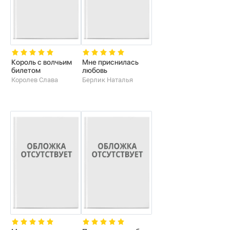
Король с волчьим
Мне приснилась
билетом
любовь
Королев Слава
Берлик Наталья