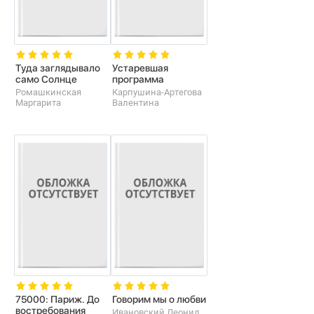
Туда заглядывало
Устаревшая
само Солнце
программа
Ромашкинская
Карпушина-Артегова
Маргарита
Валентина
75000: Париж. До
Говорим мы о любви
востребования
Ивановский Леонид