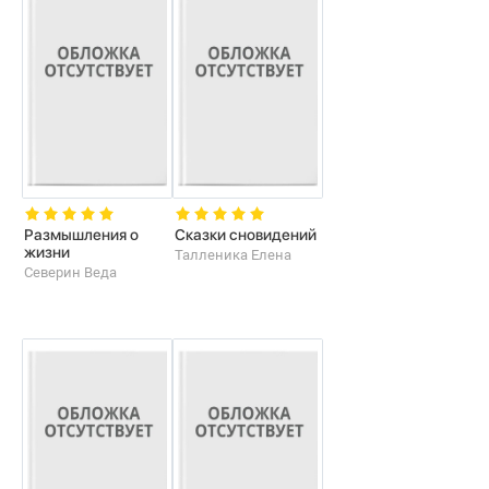
Размышления о
Сказки сновидений
жизни
Талленика Елена
Северин Веда