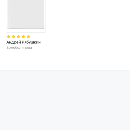
Андрей Рябушкин
Болоболичева