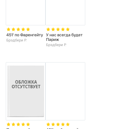
451' по Фаренгейту
У нас всегда будет
Париж
Брэдбери Р.
Брэдбери Р.