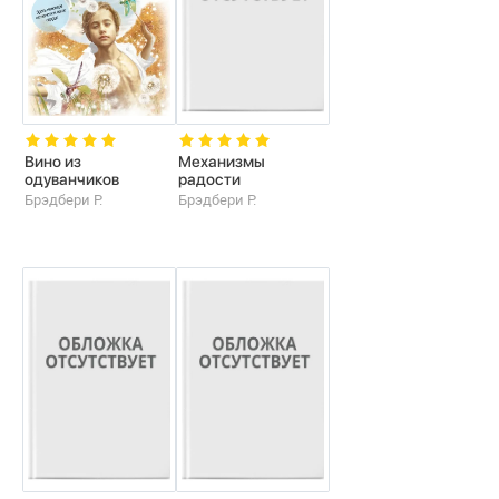
Вино из
Механизмы
одуванчиков
радости
Брэдбери Р.
Брэдбери Р.