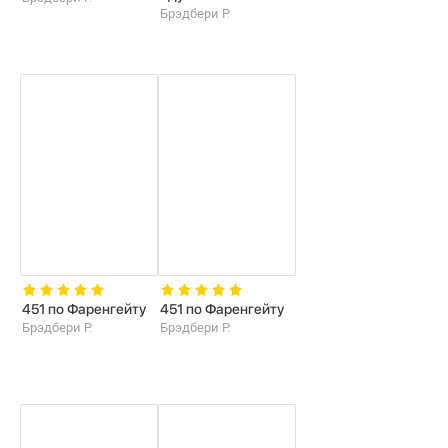
Брэдбери Р.
451 по Фаренгейту
451 по Фаренгейту
Брэдбери Р.
Брэдбери Р.