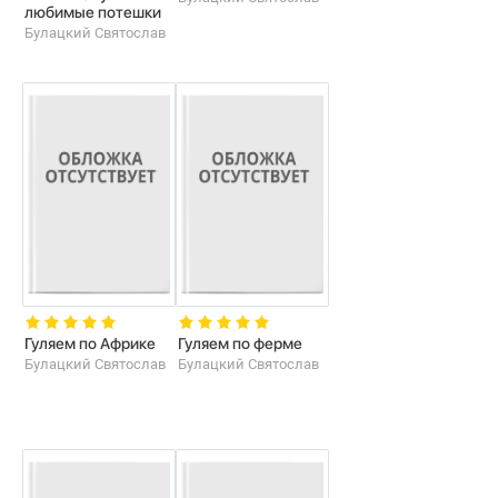
любимые потешки
Булацкий Святослав
Гуляем по Африке
Гуляем по ферме
Булацкий Святослав
Булацкий Святослав