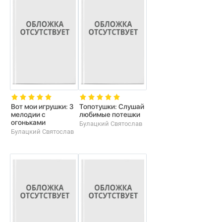
Вот мои игрушки: 3
Топотушки: Слушай
мелодии с
любимые потешки
огоньками
Булацкий Святослав
Булацкий Святослав