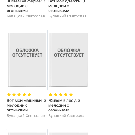
Живем на ферме: 3
Вот мои одежки: 3
мелодии с
мелодии с
огоньками
огоньками
Булацкий Святослав
Булацкий Святослав
Вот мои машинки: 3
Живем в лесу: 3
мелодии с
мелодии с
огоньками
огоньками
Булацкий Святослав
Булацкий Святослав