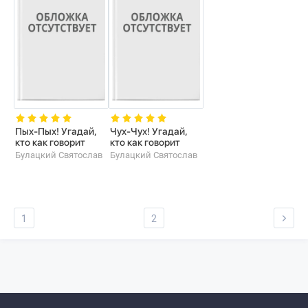
Пых-Пых! Угадай,
Чух-Чух! Угадай,
кто как говорит
кто как говорит
Булацкий Святослав
Булацкий Святослав
1
2