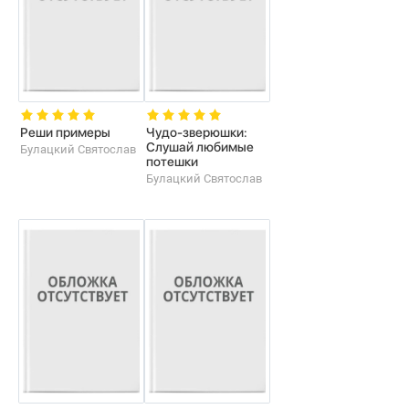
Реши примеры
Чудо-зверюшки:
Слушай любимые
Булацкий Святослав
потешки
Булацкий Святослав