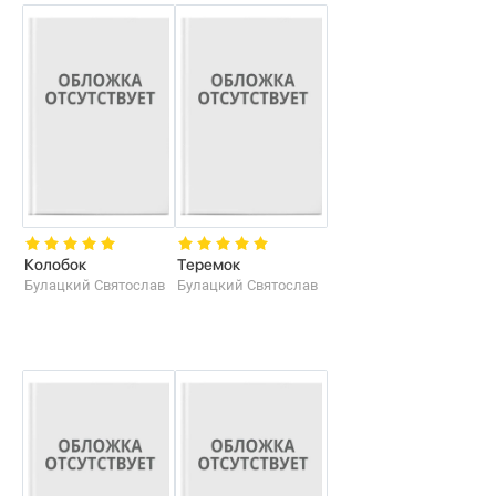
Колобок
Теремок
Булацкий Святослав
Булацкий Святослав