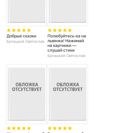
Добрые сказки
Полюбуйтесь-ка на
львенка! Нажимай
Булацкий Святослав
на картинки —
слушай стихи
Булацкий Святослав