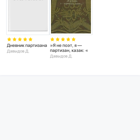
Дневник партизана
»Я не поэт, я —
партизан, казак: «
Давыдов Д.
Давыдов Д.