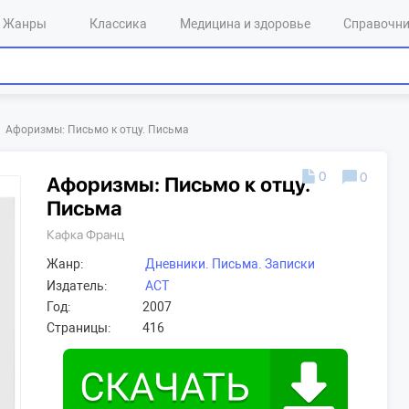
Жанры
Классика
Медицина и здоровье
Справочн
Афоризмы: Письмо к отцу. Письма
0
0
Афоризмы: Письмо к отцу.
Письма
Кафка Франц
Жанр:
Дневники. Письма. Записки
Издатель:
АСТ
Год:
2007
Страницы:
416