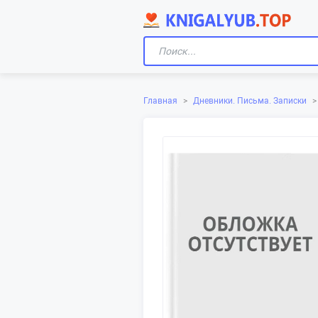
Главная
>
Дневники. Письма. Записки
>