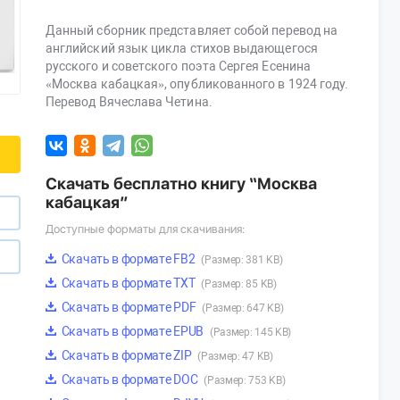
Данный сборник представляет собой перевод на
английский язык цикла стихов выдающегося
русского и советского поэта Сергея Есенина
«Москва кабацкая», опубликованного в 1924 году.
Перевод Вячеслава Четина.
Скачать бесплатно книгу “Москва
кабацкая”
Доступные форматы для скачивания:
Скачать в формате FB2
(Размер: 381 KB)
Скачать в формате TXT
(Размер: 85 KB)
Скачать в формате PDF
(Размер: 647 KB)
Скачать в формате EPUB
(Размер: 145 KB)
Скачать в формате ZIP
(Размер: 47 KB)
Скачать в формате DOC
(Размер: 753 KB)