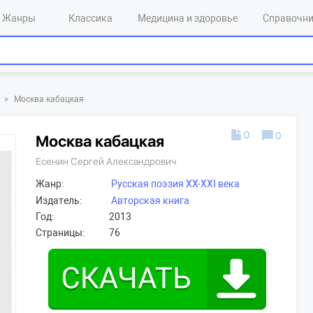
Жанры
Классика
Медицина и здоровье
Справочн
>
Москва кабацкая
0
0
Москва кабацкая
Есенин Сергей Александрович
Жанр:
Русская поэзия XX-XXI века
Издатель:
Авторская книга
Год:
2013
Страницы:
76