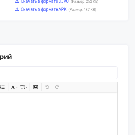
Скачать в формате DJVU
(Размер: 252 KB)
Скачать в формате APK
(Размер: 487 KB)
арий