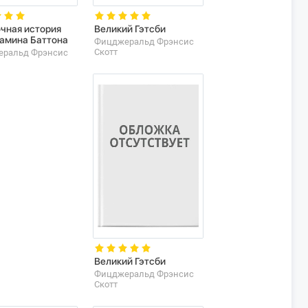
чная история
Великий Гэтсби
амина Баттона
Фицджеральд Фрэнсис
Скотт
ральд Фрэнсис
Великий Гэтсби
Фицджеральд Фрэнсис
Скотт