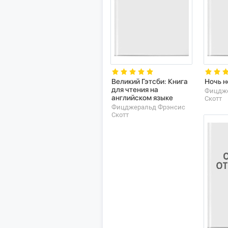
Великий Гэтсби: Книга
Ночь 
для чтения на
Фицдже
английском языке
Скотт
Фицджеральд Фрэнсис
Скотт