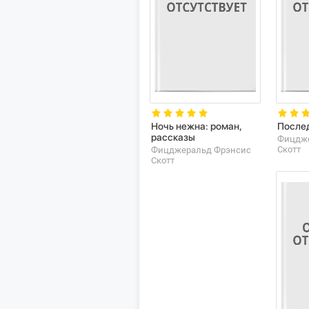
Ночь нежна: роман,
После
рассказы
Фицдже
Скотт
Фицджеральд Фрэнсис
Скотт