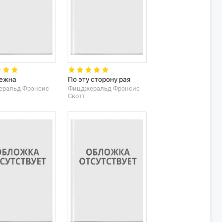
нежна
По эту сторону рая
ральд Фрэнсис
Фицджеральд Фрэнсис
Скотт