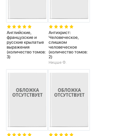
Английские,
Антихрист:
французские и
Человеческое,
русские крылатые
слишком
выражения
человеческое
(количество томов:
(количество томов:
3)
2)
Ницше Ф.