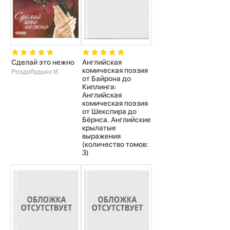
Сделай это нежно
Английская
комическая поэзия
Роздобудько И.
от Байрона до
Киплинга:
Английская
комическая поэзия
от Шекспира до
Бёрнса. Английские
крылатые
выражения
(количество томов:
3)