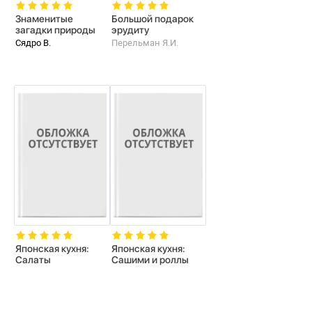
Знаменитые
Большой подарок
загадки природы
эрудиту
Сядро В.
Перельман Я.И.
Японская кухня:
Японская кухня:
Салаты
Сашими и роллы