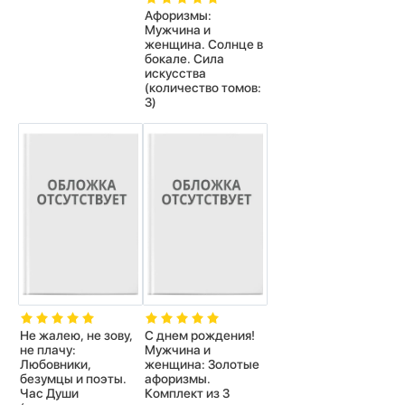
Афоризмы:
Мужчина и
женщина. Солнце в
бокале. Сила
искусства
(количество томов:
3)
Не жалею, не зову,
С днем рождения!
не плачу:
Мужчина и
Любовники,
женщина: Золотые
безумцы и поэты.
афоризмы.
Час Души
Комплект из 3