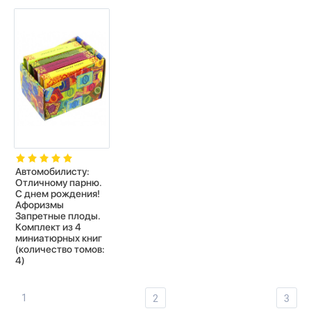
Автомобилисту:
Отличному парню.
С днем рождения!
Афоризмы
Запретные плоды.
Комплект из 4
миниатюрных книг
(количество томов:
4)
1
2
3