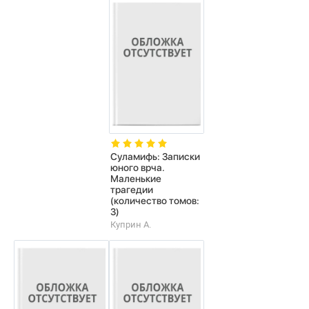
Суламифь: Записки
юного врча.
Маленькие
трагедии
(количество томов:
3)
Куприн А.