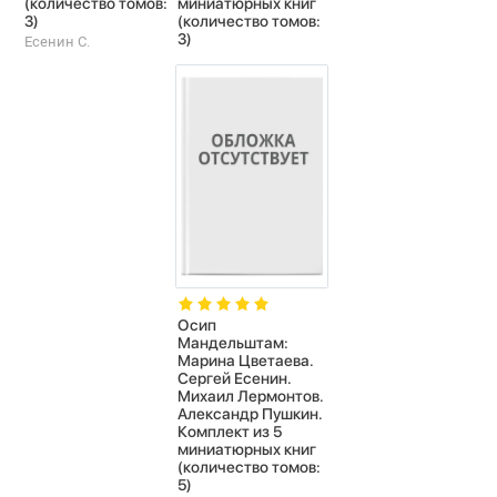
(количество томов:
миниатюрных книг
3)
(количество томов:
3)
Есенин С.
Осип
Мандельштам:
Марина Цветаева.
Сергей Есенин.
Михаил Лермонтов.
Александр Пушкин.
Комплект из 5
миниатюрных книг
(количество томов:
5)