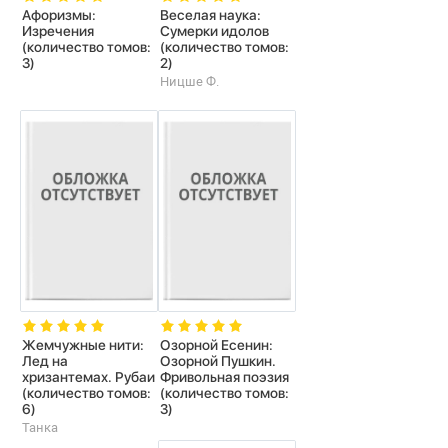
Афоризмы:
Веселая наука:
Изречения
Сумерки идолов
(количество томов:
(количество томов:
3)
2)
Ницше Ф.
Жемчужные нити:
Озорной Есенин:
Лед на
Озорной Пушкин.
хризантемах. Рубаи
Фривольная поэзия
(количество томов:
(количество томов:
6)
3)
Танка