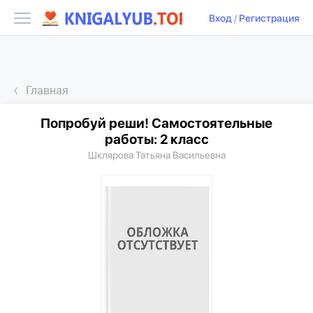
Вход
/
Регистрация
Главная
Попробуй реши! Самостоятельные
работы: 2 класс
Шклярова Татьяна Васильевна