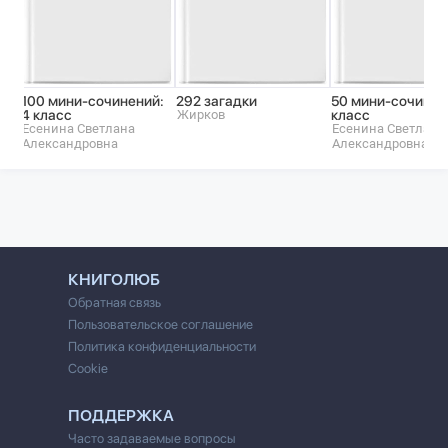
100 мини-сочинений:
292 загадки
50 мини-сочинени
4 класс
Жирков
класс
Есенина Светлана
Есенина Светлана
Александровна
Александровна
КНИГОЛЮБ
Обратная связь
Пользовательское соглашение
Политика конфиденциальности
Cookie
ПОДДЕРЖКА
Часто задаваемые вопросы