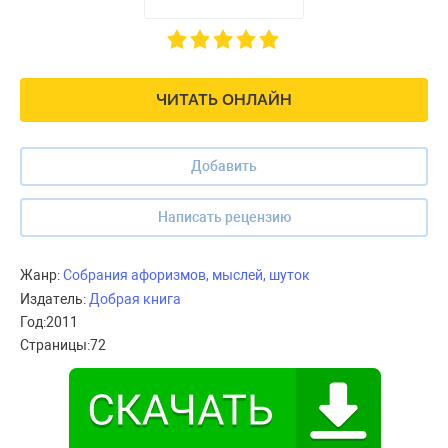
ЧИТАТЬ ОНЛАЙН
Добавить
Написать рецензию
Жанр:
Собрания афоризмов, мыслей, шуток
Издатель:
Добрая книга
Год:
2011
Страницы:
72