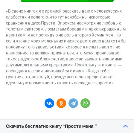
«В своих книгах я с иронией рассказываю о человеческих
слабостях и полагаю, что тут неизбежны некоторые
сравнения в духе Пруста. Впрочем, несмотря на любовь к
толстым свитерам, лохматым бородам и ярко окрашенным
напиткам, я не претендую на роль второго Хемингуэя. Но
если чтение моих маленьких книжек доставило вам хотя бы
половину того удовольствия, которое я испытывал от их
написания, то должен признаться, что меня пронизывает
такое радостное блаженство, какое не вызвать никакими
другими легальными средствами. Поскольку эта книга —
последняя в серии, начавшейся с книги «Когда тебе
грустно», то, пожалуй, прежде всего она представляет
идеальную возможность сказать последнее «прости».
Скачать бесплатно книгу “Прости меня:”