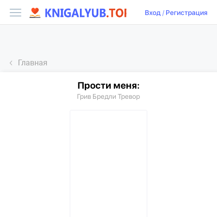
Вход
/
Регистрация
Главная
Прости меня:
Грив Бредли Тревор