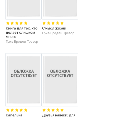
Книга для тех, кто
Смысл жизни
делает слишком
Грив Бредли Тревор
много
Грив Бредли Тревор
Капелька
Друзья навеки: для