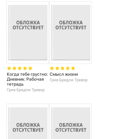
Когда тебе грустно:
Смысл жизни
Дневник: Рабочая
Грив Бредли Тревор
тетрадь
Грив Бредли Тревор