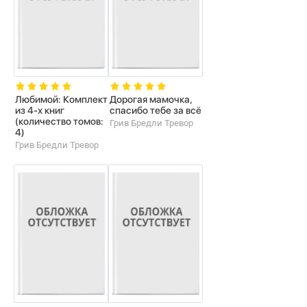
Любимой: Комплект
Дорогая мамочка,
из 4-х книг
спасибо тебе за всё
(количество томов:
Грив Бредли Тревор
4)
Грив Бредли Тревор