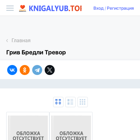
Вход
/
Регистрация
Главная
Грив Бредли Тревор