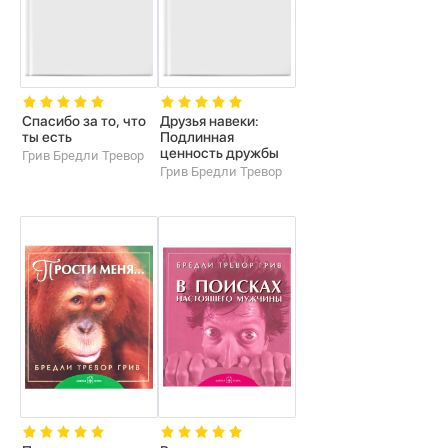
Спасибо за то, что
Друзья навеки:
ты есть
Подлинная
ценность дружбы
Грив Бредли Тревор
Грив Бредли Тревор