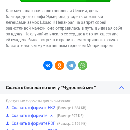
Как мечтала юная золотоволосая Ленсия, дочь
благородного графа Эрмерона, увидеть овеянный
легендами замок Шомон! Невзирая на запрет своей
завистливой мачехи, она отправилась в путь, выдавая себя
за вдову. Не случайно влекло ее сердце в это путешествие:
ей суждена была встреча с хранителем старинного замка —
блистательным мужественным герцогом Монришаром...
Скачать бесплатно книгу “Чудесный миг”
Доступные форматы для скачивания:
Скачать в формате FB2
(Размер: 1 284 KB)
Скачать в формате TXT
(Размер: 297 KB)
Скачать в формате PDF
(Размер: 2 169 KB)