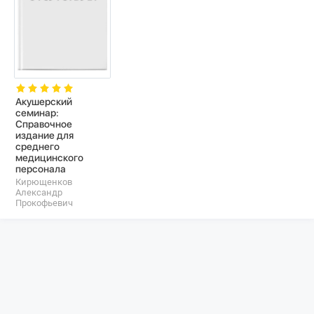
Акушерский
семинар:
Справочное
издание для
среднего
медицинского
персонала
Кирющенков
Александр
Прокофьевич