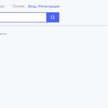
Вход
/
Регистрация
ики
Поэзия
пяти»