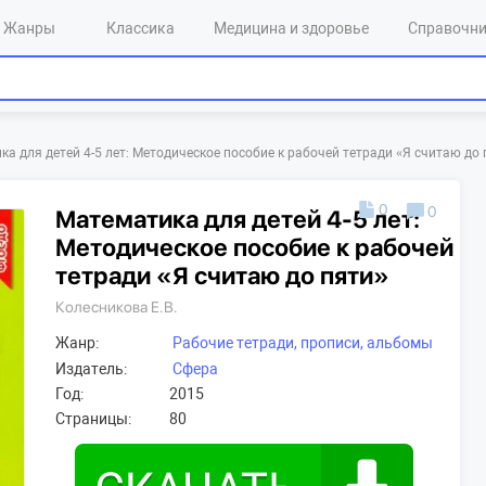
Жанры
Классика
Медицина и здоровье
Справочн
а для детей 4-5 лет: Методическое пособие к рабочей тетради «Я считаю до 
0
0
Математика для детей 4-5 лет:
Методическое пособие к рабочей
тетради «Я считаю до пяти»
Колесникова Е.В.
Жанр:
Рабочие тетради, прописи, альбомы
Издатель:
Сфера
Год:
2015
Страницы:
80