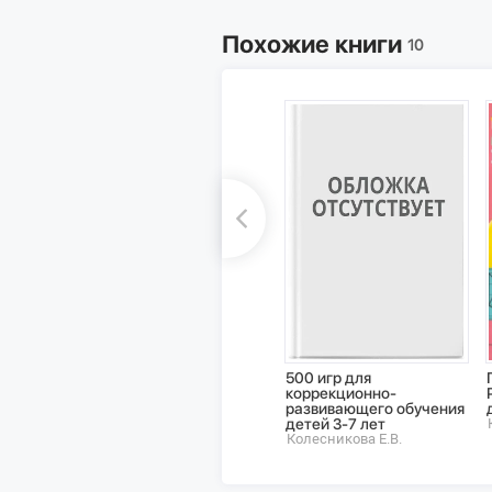
Похожие книги
10
500 игр для
коррекционно-
развивающего обучения
детей 3-7 лет
Колесникова Е.В.