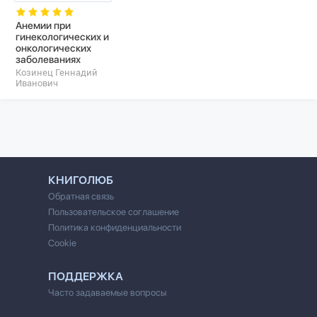
Анемии при
гинекологических и
онкологических
заболеваниях
Козинец Геннадий
Иванович
КНИГОЛЮБ
Обратная связь
Пользовательское соглашение
Политика конфиденциальности
Cookie
ПОДДЕРЖКА
Часто задаваемые вопросы