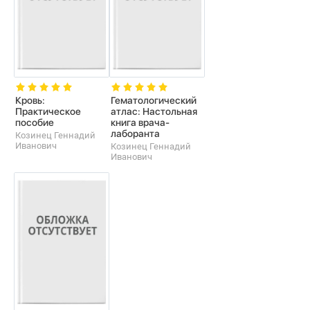
Кровь:
Гематологический
Практическое
атлас: Настольная
пособие
книга врача-
лаборанта
Козинец Геннадий
Иванович
Козинец Геннадий
Иванович