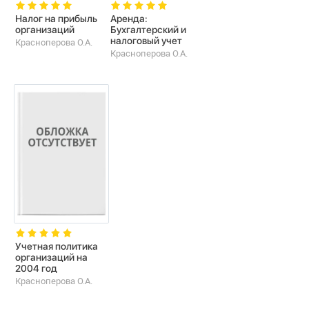
Налог на прибыль
Аренда:
организаций
Бухгалтерский и
налоговый учет
Красноперова О.А.
Красноперова О.А.
Учетная политика
организаций на
2004 год
Красноперова О.А.