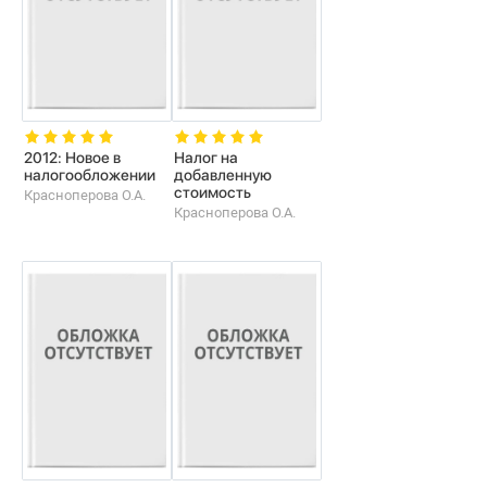
2012: Новое в
Налог на
налогообложении
добавленную
стоимость
Красноперова О.А.
Красноперова О.А.