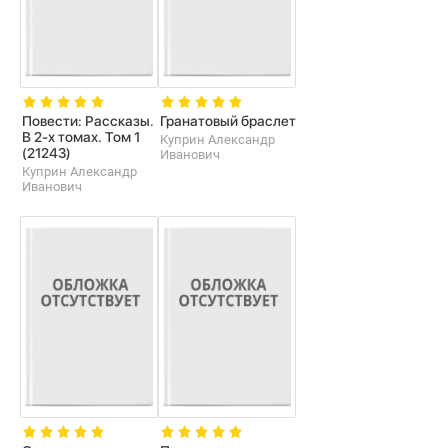
Повести: Рассказы.
Гранатовый браслет
В 2-х томах. Том 1
Куприн Александр
(21243)
Иванович
Куприн Александр
Иванович