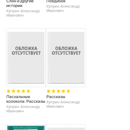
Слон и другие
Поединок
истории
Куприн Александр
Иванович
Куприн Александр
Иванович
Пасхальные
Рассказы
колокола: Рассказы
Куприн Александр
Иванович
Куприн Александр
Иванович