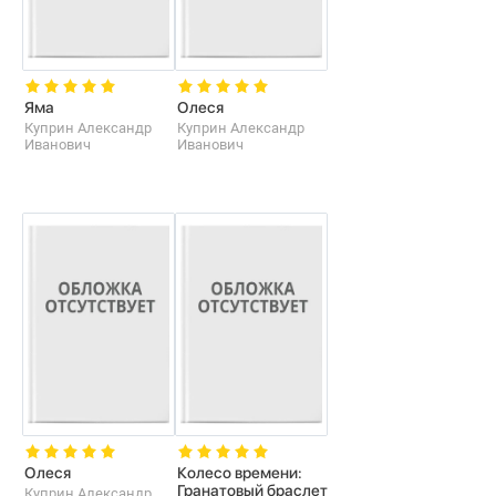
Яма
Олеся
Куприн Александр
Куприн Александр
Иванович
Иванович
Олеся
Колесо времени:
Гранатовый браслет
Куприн Александр