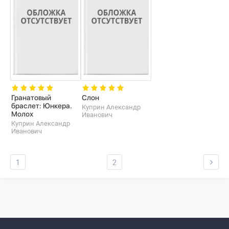
Гранатовый
Слон
браслет: Юнкера.
Куприн Александр
Молох
Иванович
Куприн Александр
Иванович
1
2