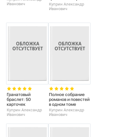
Иванович
Куприн Александр
Иванович
Гранатовый
Полное собрание
браслет: 50
романов и повестей
карточек
в одном томе
Куприн Александр
Куприн Александр
Иванович
Иванович