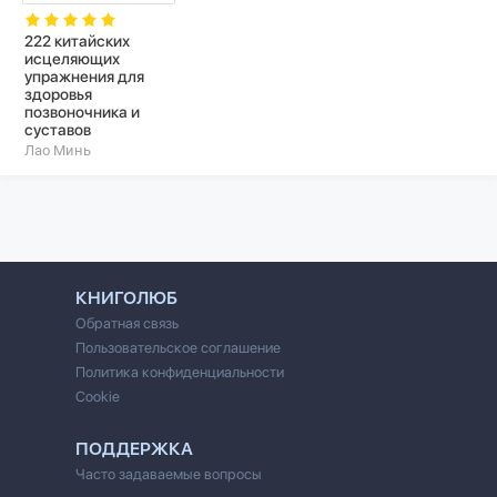
222 китайских
исцеляющих
упражнения для
здоровья
позвоночника и
суставов
Лао Минь
КНИГОЛЮБ
Обратная связь
Пользовательское соглашение
Политика конфиденциальности
Cookie
ПОДДЕРЖКА
Часто задаваемые вопросы