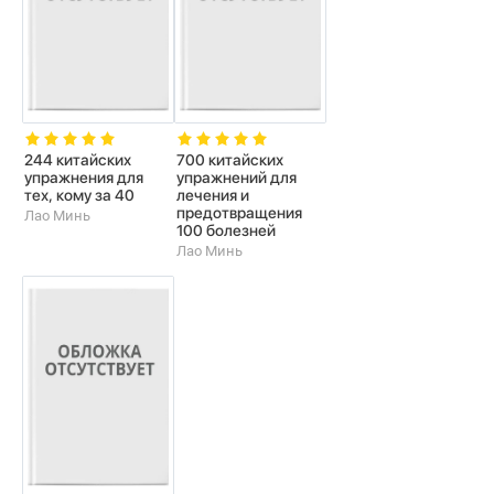
244 китайских
700 китайских
упражнения для
упражнений для
тех, кому за 40
лечения и
предотвращения
Лао Минь
100 болезней
Лао Минь