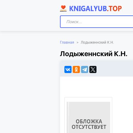
Главная
>
Лодыженнский К.Н.
Лодыженнский К.Н.