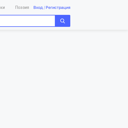
Вход
/
Регистрация
ики
Поэзия