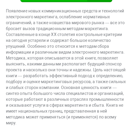
Появление новых коммуникационных средств и технологий
электронного маркетинга, ослабление нормативных
ограничений, а также новшества мирового рынка — все это
бросает вызов традиционным методам маркетинга.
Составленные в конце XX столетия контрольные критерии
на сегодня устарели и содержат большое количество
упущений. Особенно это относится к методам сбора
информации и различным видам электронного маркетинга.
Методика, которая описывается в этой книге, позволяет
выяснить, какими данными располагает будущий спонсор
проекта и насколько они точны и надежны. Цель настоящей
книги — разработать эффективный подход к определению,
подбору и оценке маркетинговых ресурсов, а также сильных
и слабых сторон компании. Основная ценность книги —
синтез опыта большого числа специалистов и организаций,
которые работают в различных отраслях промышленности
и оказывают услуги в сферах маркетинга и сбыта. Книга не
имеет национальных границ, представленная в ней
методика может применяться (и применяется) по всему
миру.