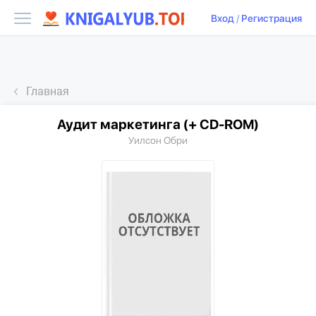
Вход
/
Регистрация
Главная
Аудит маркетинга (+ CD-ROM)
Уилсон Обри