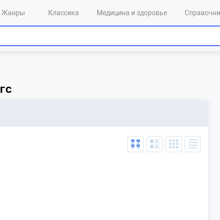
Жанры
Классика
Медицина и здоровье
Справочн
гс