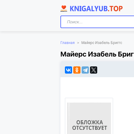
Главная
>
Майерс Изабель Бриггс
Майерс Изабель Бриг