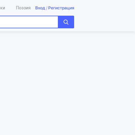
Вход
/
Регистрация
ики
Поэзия