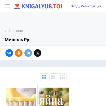
Вход
/
Регистрация
Главная
Мишель Ру