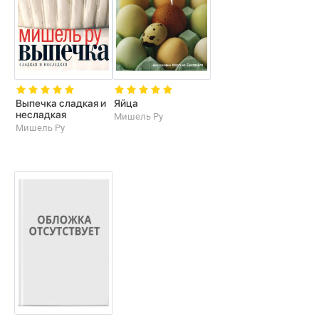
Выпечка сладкая и
Яйца
несладкая
Мишель Ру
Мишель Ру