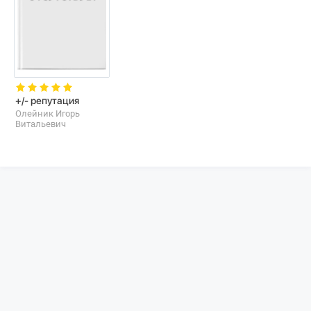
+/- репутация
Олейник Игорь
Витальевич