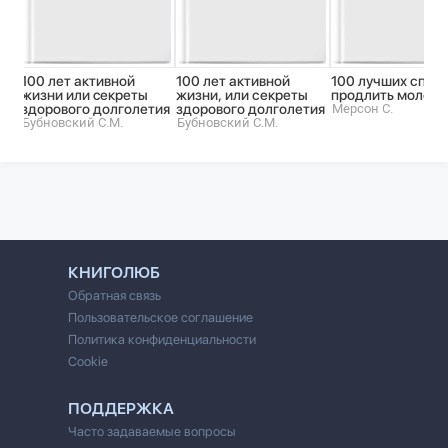
100 лет активной
100 лет активной
100 лучших спос
жизни или cекреты
жизни, или секреты
продлить молодо
здорового долголетия
здорового долголетия
Мерсон С.
Бубновский С.М.
Бубновский С.М.
КНИГОЛЮБ
Обратная связь
Пользовательское соглашение
Политика конфиденциальности
Cookie
ПОДДЕРЖКА
Часто задаваемые вопросы