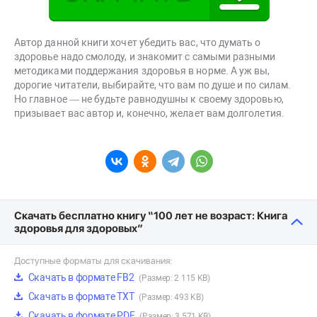
Автор данной книги хочет убедить вас, что думать о
здоровье надо смолоду, и знакомит с самыми разными
методиками поддержания здоровья в норме. А уж вы,
дорогие читатели, выбирайте, что вам по душе и по силам.
Но главное — не будьте равнодушны к своему здоровью,
призывает вас автор и, конечно, желает вам долголетия.
Скачать бесплатно книгу “100 лет не возраст: Книга
здоровья для здоровых”
Доступные форматы для скачивания:
Скачать в формате FB2
(Размер: 2 115 KB)
Скачать в формате TXT
(Размер: 493 KB)
Скачать в формате PDF
(Размер: 3 571 KB)