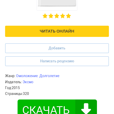
ЧИТАТЬ ОНЛАЙН
Добавить
Написать рецензию
Жанр:
Омоложение. Долголетие
Издатель:
Эксмо
Год:
2015
Страницы:
320