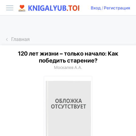
Вход
/
Регистрация
Главная
120 лет жизни – только начало: Как
победить старение?
Москалев А.А.