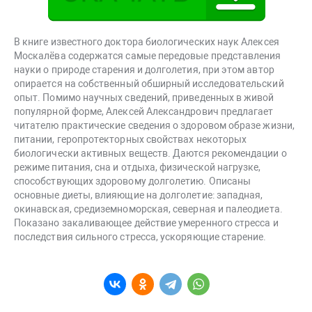
В книге известного доктора биологических наук Алексея
Москалёва содержатся самые передовые представления
науки о природе старения и долголетия, при этом автор
опирается на собственный обширный исследовательский
опыт. Помимо научных сведений, приведенных в живой
популярной форме, Алексей Александрович предлагает
читателю практические сведения о здоровом образе жизни,
питании, геропротекторных свойствах некоторых
биологически активных веществ. Даются рекомендации о
режиме питания, сна и отдыха, физической нагрузке,
способствующих здоровому долголетию. Описаны
основные диеты, влияющие на долголетие: западная,
окинавская, средиземноморская, северная и палеодиета.
Показано закаливающее действие умеренного стресса и
последствия сильного стресса, ускоряющие старение.