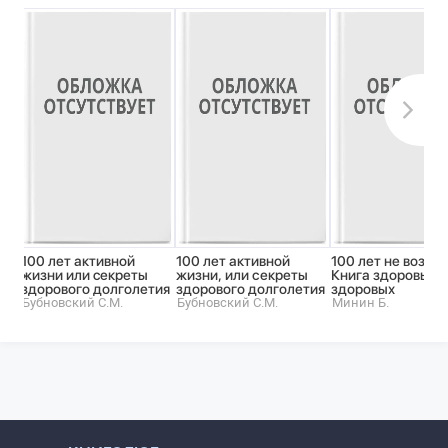
100 лет активной
100 лет активной
100 лет не возрас
жизни или cекреты
жизни, или секреты
Книга здоровья д
здорового долголетия
здорового долголетия
здоровых
Бубновский С.М.
Бубновский С.М.
Минин Б.