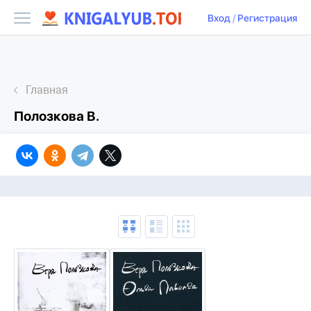
Вход
/
Регистрация
Главная
Полозкова В.