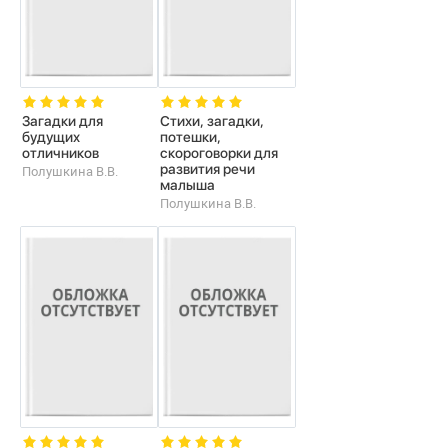
Загадки для
Стихи, загадки,
будущих
потешки,
отличников
скороговорки для
развития речи
Полушкина В.В.
малыша
Полушкина В.В.