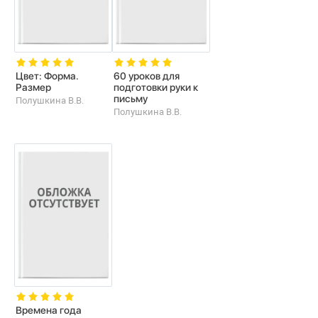
Цвет: Форма.
60 уроков для
Размер
подготовки руки к
письму
Полушкина В.В.
Полушкина В.В.
Времена года