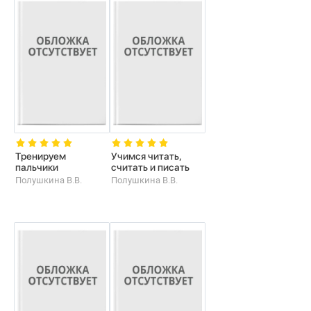
Тренируем
Учимся читать,
пальчики
считать и писать
Полушкина В.В.
Полушкина В.В.