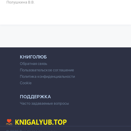
Полушкина В.В.
КНИГОЛЮБ
Обратная связь
Пользовательское соглашение
Политика конфиденциальности
Cookie
ПОДДЕРЖКА
Часто задаваемые вопросы