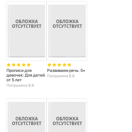
Прописи для
Развиваем речь: 5+
девочек: Для детей
Полушкина В.В.
от 5 лет
Полушкина В.В.