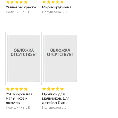
Умная раскраска
Мир вокруг меня
Полушкина В.В.
Полушкина В.В.
250 узоров для
Прописи для
мальчиков и
мальчиков: Для
девочек
детей от 5 лет
Полушкина В.В.
Полушкина В.В.