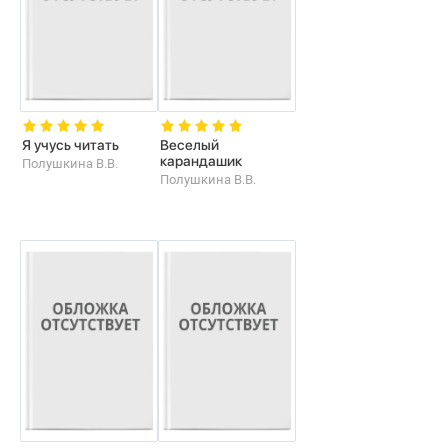
Я учусь читать
Веселый
карандашик
Полушкина В.В.
Полушкина В.В.