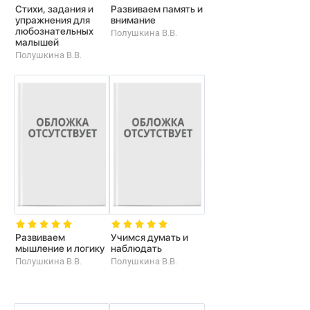
Стихи, задания и
Развиваем память и
упражнения для
внимание
любознательных
Полушкина В.В.
малышей
Полушкина В.В.
Развиваем
Учимся думать и
мышление и логику
наблюдать
Полушкина В.В.
Полушкина В.В.