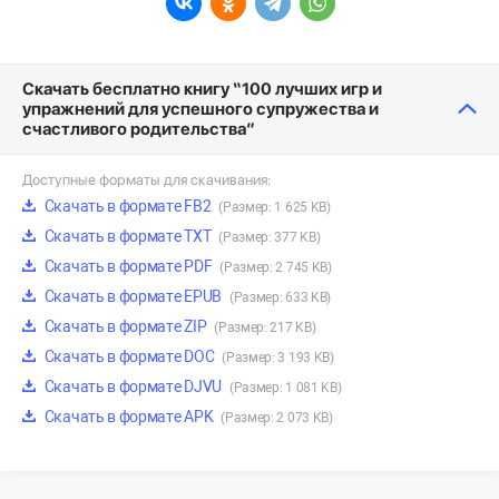
Скачать бесплатно книгу “100 лучших игр и
упражнений для успешного супружества и
счастливого родительства”
Доступные форматы для скачивания:
Скачать в формате FB2
(Размер: 1 625 KB)
Скачать в формате TXT
(Размер: 377 KB)
Скачать в формате PDF
(Размер: 2 745 KB)
Скачать в формате EPUB
(Размер: 633 KB)
Скачать в формате ZIP
(Размер: 217 KB)
Скачать в формате DOC
(Размер: 3 193 KB)
Скачать в формате DJVU
(Размер: 1 081 KB)
Скачать в формате APK
(Размер: 2 073 KB)