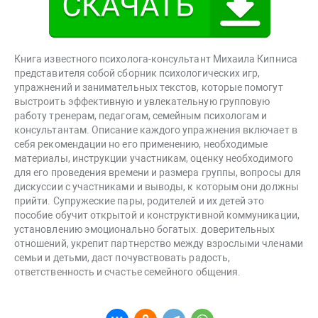
Книга известного психолога-консультант Михаила Кипниса
представителя собой сборник психологических игр,
упражнений и заниматель­ных текстов, которые помогут
выстроить эффективную и увлекательную групповую
работу тренерам, педагогам, семейным психологам и
консуль­тантам. Описание каждого упражнения включает в
себя рекомендации но его применению, необходимые
материалы, инструкции участникам, оценку необходимого
для его проведения времени и размера группы, во­просы для
дискуссии с участниками и выводы, к которым они должны
прийти. Супружеские пары, родителей и их детей это
пособие обучит откры­той и конструктивной коммуникации,
установлению эмоционально бо­гатых. доверительных
отношений, укрепит партнерство между взрослы­ми членами
семьи и детьми, даст почувствовать радость,
ответственность и счастье семейного общения.