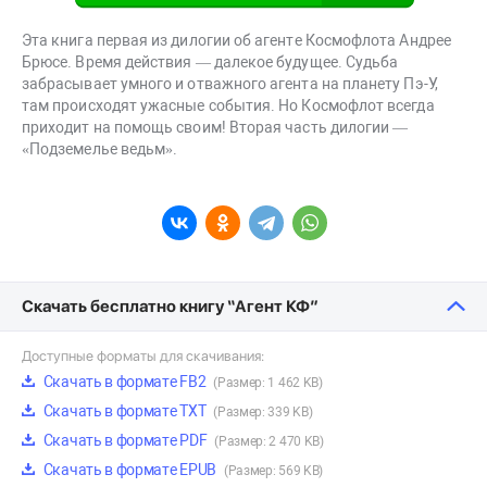
Эта книга первая из дилогии об агенте Космофлота Андрее
Брюсе. Время действия — далекое будущее. Судьба
забрасывает умного и отважного агента на планету Пэ-У,
там происходят ужасные события. Но Космофлот всегда
приходит на помощь своим! Вторая часть дилогии —
«Подземелье ведьм».
Скачать бесплатно книгу “Агент КФ”
Доступные форматы для скачивания:
Скачать в формате FB2
(Размер: 1 462 KB)
Скачать в формате TXT
(Размер: 339 KB)
Скачать в формате PDF
(Размер: 2 470 KB)
Скачать в формате EPUB
(Размер: 569 KB)