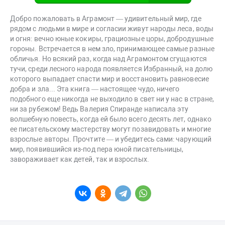
Добро пожаловать в Аграмонт — удивительный мир, где
рядом с людьми в мире и согласии живут народы леса, воды
и огня: вечно юные кокиры, грациозные цоры, добродушные
гороны. Встречается в нем зло, принимающее самые разные
обличья. Но всякий раз, когда над Аграмонтом сгущаются
тучи, среди лесного народа появляется Избранный, на долю
которого выпадает спасти мир и восстановить равновесие
добра и зла... Эта книга — настоящее чудо, ничего
подобного еще никогда не выходило в свет ни у нас в стране,
ни за рубежом! Ведь Валерия Спиранде написала эту
волшебную повесть, когда ей было всего десять лет, однако
ее писательскому мастерству могут позавидовать и многие
взрослые авторы. Прочтите — и убедитесь сами: чарующий
мир, появившийся из-под пера юной писательницы,
завораживает как детей, так и взрослых.