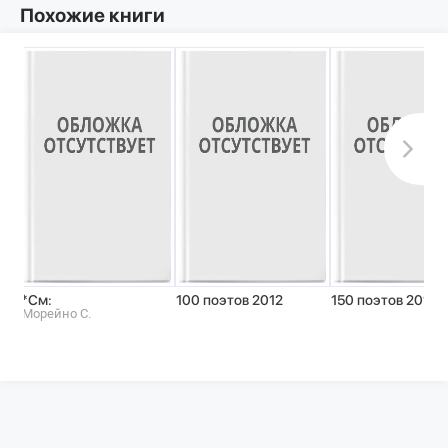
Похожие книги
*См:
100 поэтов 2012
150 поэтов 2013
Морейно С.