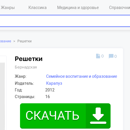
Жанры
Классика
Медицина и здоровье
Справочн
ование
>
Решетки
0
0
Решетки
Бернадская
Жанр:
Семейное воспитание и образование
Издатель:
Карапуз
Год:
2012
Страницы:
16