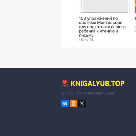
100 упражнений по
системе Монтессори
для подготовки вашего
ребенка к чтению и
письму
Пляс М.
© 2020 Все права защищены