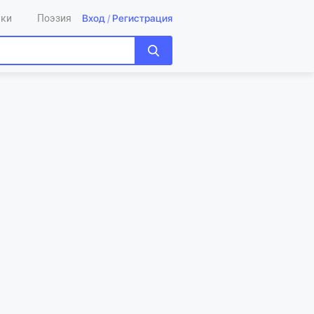
Вход
/
Регистрация
ики
Поэзия