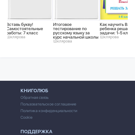
Вставь букву!
Итоговое
Как научить Ваш
Самостоятельные
тестирование по
ребенка решать
работы: 7 класс
русскому языку за
задачи: 1-5 класс
Шклярова
курс начальной школы
Шклярова
Шклярова
КНИГОЛЮБ
Обратная связь
Пользовательское соглашение
Политика конфиденциальности
Cookie
ПОДДЕРЖКА