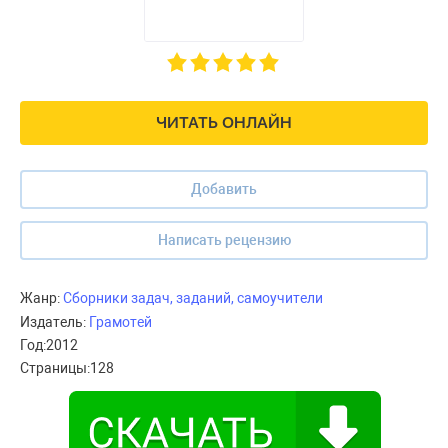
ЧИТАТЬ ОНЛАЙН
Добавить
Написать рецензию
Жанр:
Сборники задач, заданий, самоучители
Издатель:
Грамотей
Год:
2012
Страницы:
128