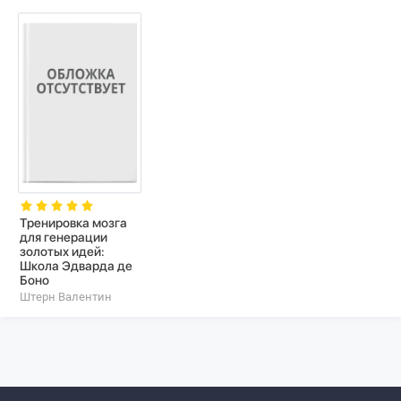
Тренировка мозга
для генерации
золотых идей:
Школа Эдварда де
Боно
Штерн Валентин