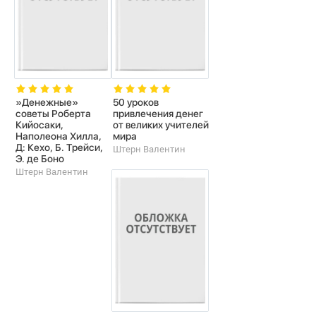
»Денежные»
50 уроков
советы Роберта
привлечения денег
Кийосаки,
от великих учителей
Наполеона Хилла,
мира
Д: Кехо, Б. Трейси,
Штерн Валентин
Э. де Боно
Штерн Валентин