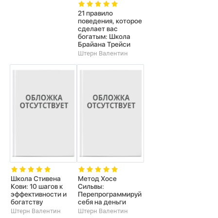
21 правило
поведения, которое
сделает вас
богатым: Школа
Брайана Трейси
Штерн Валентин
Школа Стивена
Метод Хосе
Кови: 10 шагов к
Сильвы:
эффективности и
Перепрограммируй
богатству
себя на деньги
Штерн Валентин
Штерн Валентин