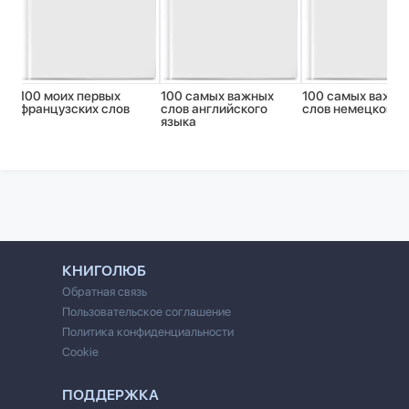
100 моих первых
100 самых важных
100 самых важны
французских слов
слов английского
слов немецкого 
языка
КНИГОЛЮБ
Обратная связь
Пользовательское соглашение
Политика конфиденциальности
Cookie
ПОДДЕРЖКА