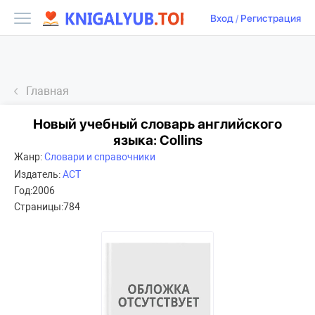
Вход
/
Регистрация
Главная
Новый учебный словарь английского
языка: Collins
Жанр:
Словари и справочники
Издатель:
АСТ
Год:
2006
Страницы:
784