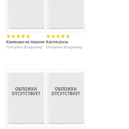
Камешки на ладони
Капля росы
Солоухин Владимир
Солоухин Владимир