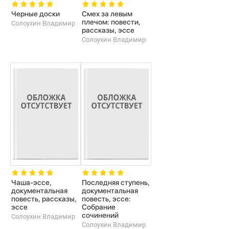
Черные доски
Смех за левым
плечом: повести,
Солоухин Владимир
рассказы, эссе
Солоухин Владимир
Чаша-эссе,
Последняя ступень,
документальная
документальная
повесть, рассказы,
повесть, эссе:
эссе
Собрание
сочинений
Солоухин Владимир
Солоухин Владимир