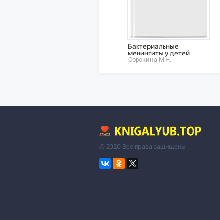
Бактериальные
менингиты у детей
Сорокина М.Н.
© 2020 Все права защищены