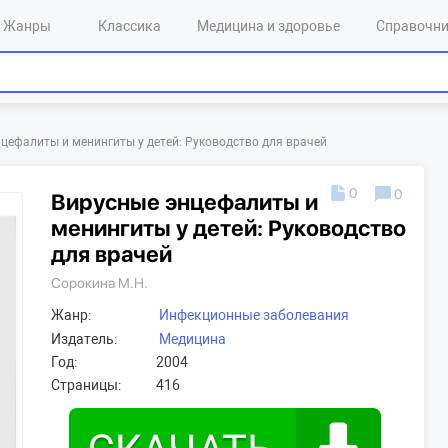
Жанры
Классика
Медицина и здоровье
Справочн
цефалиты и менингиты у детей: Руководство для врачей
0
0
Вирусные энцефалиты и
менингиты у детей: Руководство
для врачей
Сорокина М.Н.
Жанр:
Инфекционные заболевания
Издатель:
Медицина
Год:
2004
Страницы:
416