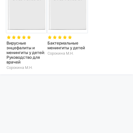
Вирусные
Бактериальные
энцефалиты и
менингиты у детей
менингиты у детей:
Сорокина М.Н.
Руководство для
врачей
Сорокина М.Н.