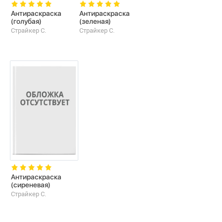
Антираскраска
Антираскраска
(голубая)
(зеленая)
Страйкер С.
Страйкер С.
Антираскраска
(сиреневая)
Страйкер С.