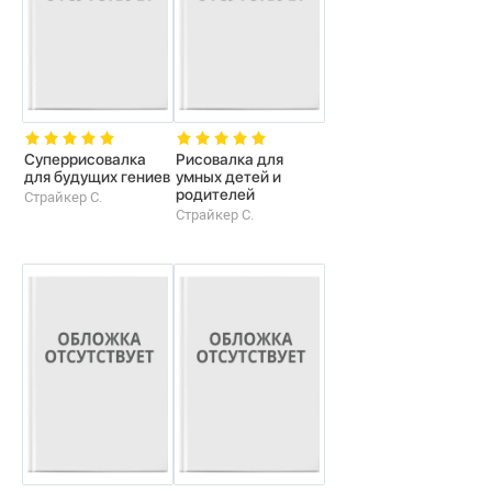
Суперрисовалка
Рисовалка для
для будущих гениев
умных детей и
родителей
Страйкер С.
Страйкер С.