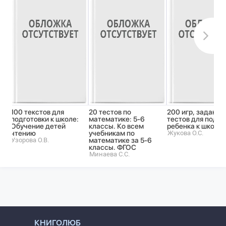
100 текстов для
20 тестов по
200 игр, заданий
подготовки к школе:
математике: 5-6
тестов для подго
Обучение детей
классы. Ко всем
ребенка к школе
чтению
учебникам по
Жукова О.С.
Узорова О.В.
математике за 5-6
классы. ФГОС
Минаева С.С.
КНИГОЛЮБ