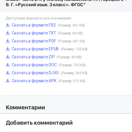
В. Г. «Русский язык. 3 класс». ФГОС”
Доступные форматы для скачивания:
Скачать в формате FB2
(Размер: 401 KB)
Скачать в формате TXT
(Размер: 89 KB)
Скачать в формате PDF
(Размер: 681 KB)
Скачать в формате EPUB
(Размер: 153 KB)
Скачать в формате ZIP
(Размер: 49 KB)
Скачать в формате DOC
(Размер: 793 KB)
Скачать в формате DJVU
(Размер: 265 KB)
Скачать в формате APK
(Размер: 513 KB)
Комментарии
Добавить комментарий