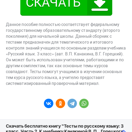
Данное пособие полностью соответствует федеральному
государственному образовательному стандарту (второго
поколения) для начальной школы. Данный сборник с
тестами предназначен для тематического и итогового
контроля знаний учащихся по основным разделам учебника
«Русский язык. 3 класс» (авт. В.П. Канакина, В.Г. Горецкий).
Он может быть использован учителями, работающими и по
другим комплектам, так как основные темы курсов
совпадают. Тесты помогут учащимся в изучении основных
тем курса русского языка, а учителю предоставят
систематизированный проверочный материал.
Скачать бесплатно книгу “Тесты по русскому языку: 3
класс. Часть 2. К учебнику Канакиной В. П. , Горецкого