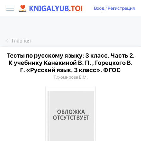
Вход
/
Регистрация
Главная
Тесты по русскому языку: 3 класс. Часть 2.
К учебнику Канакиной В. П. , Горецкого В.
Г. «Русский язык. 3 класс». ФГОС
Тихомирова Е.М.