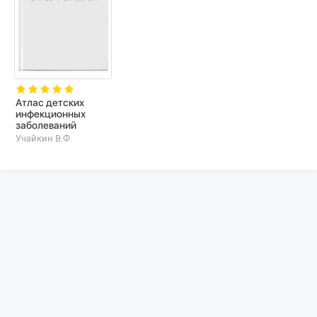
Атлас детских
инфекционных
заболеваний
Учайкин В.Ф.