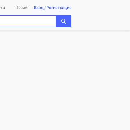
Вход
/
Регистрация
ики
Поэзия