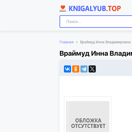
Главная
>
Враймуд Инна Владимировна
Враймуд Инна Влади