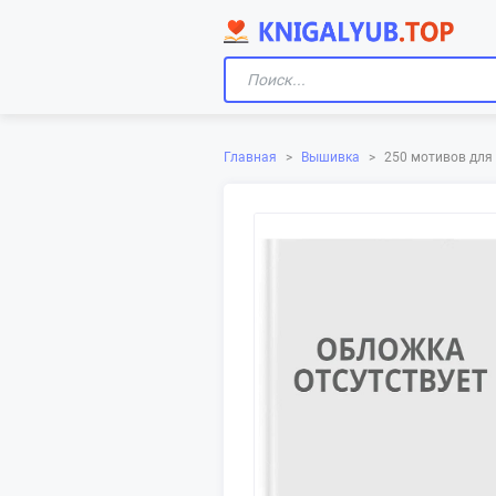
Главная
>
Вышивка
>
250 мотивов для