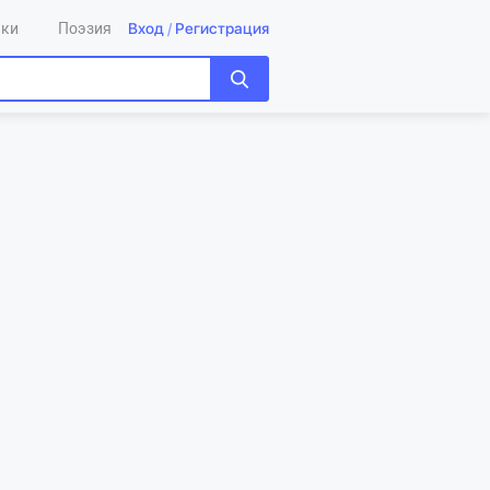
Вход
/
Регистрация
ики
Поэзия