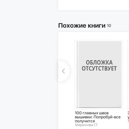
Похожие книги
10
100 главных швов
вышивки: Попробуй-все
получится
Маринова Г.Г.